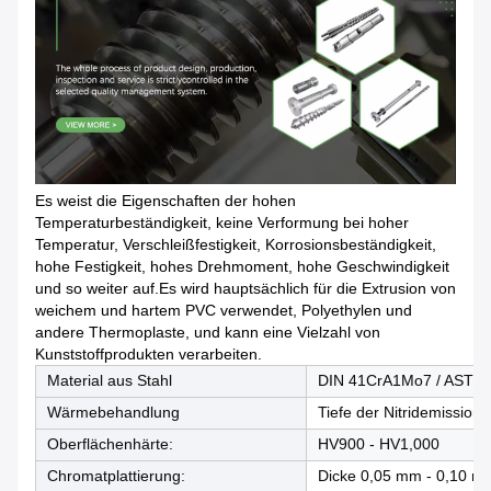
Es weist die Eigenschaften der hohen
Temperaturbeständigkeit, keine Verformung bei hoher
Temperatur, Verschleißfestigkeit, Korrosionsbeständigkeit,
hohe Festigkeit, hohes Drehmoment, hohe Geschwindigkeit
und so weiter auf.Es wird hauptsächlich für die Extrusion von
weichem und hartem PVC verwendet, Polyethylen und
andere Thermoplaste, und kann eine Vielzahl von
Kunststoffprodukten verarbeiten.
Material aus Stahl
DIN 41CrA1Mo7 / AST M
Wärmebehandlung
Tiefe der Nitridemission
Oberflächenhärte:
HV900 - HV1,000
Chromatplattierung:
Dicke 0,05 mm - 0,10 m