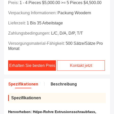
Preis:
1 - 4 Pieces $5,000.00 >= 5 Pieces $4,500.00
Verpackung Informationen:
Packung Woodern
Lieferzeit:
1 Bis 35 Arbeitstage
Zahlungsbedingungen:
L/C, D/A, D/P, T/T
Versorgungsmaterial-Fähigkeit:
500 Sätze/Sätze Pro
Monat
Erhalten Sie besten Preis
Kontakt jetzt
Spezifikationen
Beschreibung
Spezifikationen
Hervorheben:
Hdpe-Rohre Extrusionsschraubfass
,