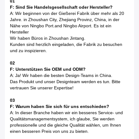
01
F: Sind Sie Handelsgesellschaft oder Hersteller?
A: Wir beginnen von der Gießerei Fabrik über mehr als 20
Jahre. in Zhoushan City, Zhejiang Provinz, China, in der
Nähe von Ningbo Port.and Ningbo Airport. Es ist ein
Hersteller
Wir haben Büros in Zhoushan Jintang.
Kunden sind herzlich eingeladen, die Fabrik zu besuchen
und zu inspizieren.
02
F: Unterstützen Sie OEM und ODM?
A: Ja! Wir haben die besten Design-Teams in China.
Das Produkt und unser Designteam werden es tun. Bitte
vertrauen Sie unserer Expertise!
03
F: Warum haben Sie sich für uns entschieden?
A: In dieser Branche haben wir ein besseres Service- und
Qualitätsmanagementsystem, ich glaube, Sie werden
professionelle und die gleiche Qualität wählen, um Ihnen
einen besseren Preis von uns zu bieten.