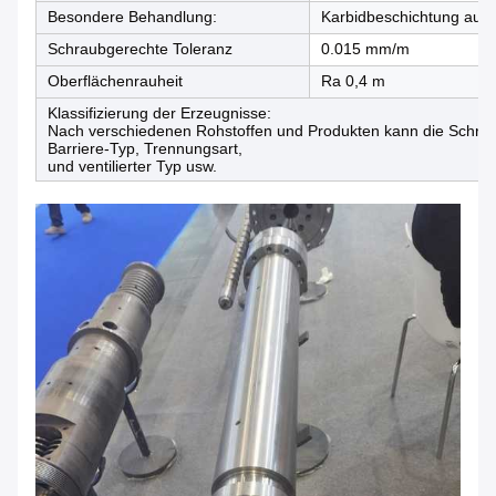
Besondere Behandlung:
Karbidbeschichtung auf 
Schraubgerechte Toleranz
0.015 mm/m
Oberflächenrauheit
Ra 0,4 m
Klassifizierung der Erzeugnisse:
Nach verschiedenen Rohstoffen und Produkten kann die Schrau
Barriere-Typ, Trennungsart,
und ventilierter Typ usw.