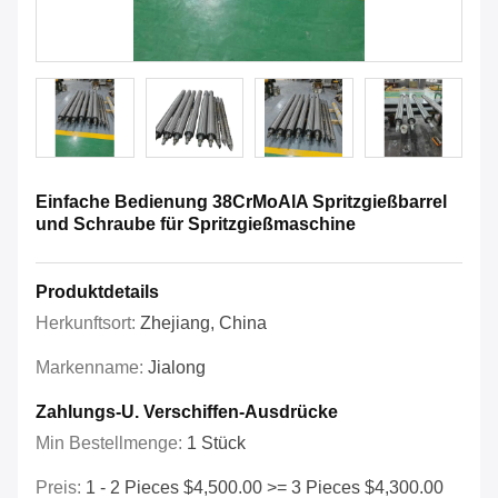
Einfache Bedienung 38CrMoAlA Spritzgießbarrel
und Schraube für Spritzgießmaschine
Produktdetails
Herkunftsort:
Zhejiang, China
Markenname:
Jialong
Zahlungs-U. Verschiffen-Ausdrücke
Min Bestellmenge:
1 Stück
Preis:
1 - 2 Pieces $4,500.00 >= 3 Pieces $4,300.00