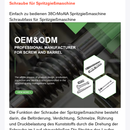
Schraube für Spritzgießmaschine
Einfach zu bedienen 38CrMoAlA Spritzgießmaschine
Schraubfass für Spritzgießmaschine
Die Funktion der Schraube der Spritzgießmaschine besteht
darin, die Beförderung, Verdichtung, Schmelze, Rührung
und Druckbelastung des Kunststoffs durch die Drehung der
Schraube im Lauf abzuschließen.Die Struktur des Laufes