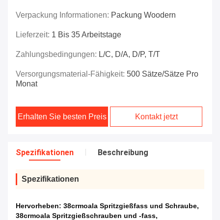
Verpackung Informationen:
Packung Woodern
Lieferzeit:
1 Bis 35 Arbeitstage
Zahlungsbedingungen:
L/C, D/A, D/P, T/T
Versorgungsmaterial-Fähigkeit:
500 Sätze/Sätze Pro
Monat
Erhalten Sie besten Preis
Kontakt jetzt
Spezifikationen
Beschreibung
Spezifikationen
Hervorheben:
38crmoala Spritzgießfass und Schraube
,
38crmoala Spritzgießschrauben und -fass
,