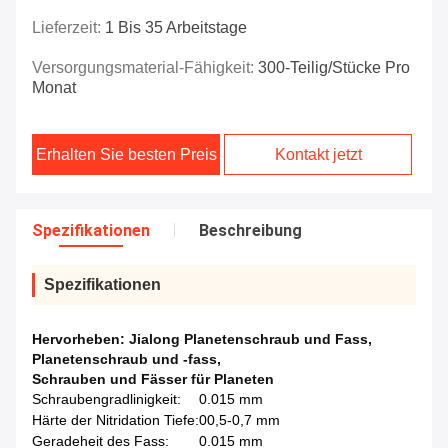
Lieferzeit:
1 Bis 35 Arbeitstage
Versorgungsmaterial-Fähigkeit:
300-Teilig/Stücke Pro
Monat
Erhalten Sie besten Preis
Kontakt jetzt
Spezifikationen
Beschreibung
Spezifikationen
Hervorheben:
Jialong Planetenschraub und Fass
,
Planetenschraub und -fass
,
Schrauben und Fässer für Planeten
Schraubengradlinigkeit:
0.015 mm
Härte der Nitridation Tiefe:
00,5-0,7 mm
Geradeheit des Fass:
0.015 mm