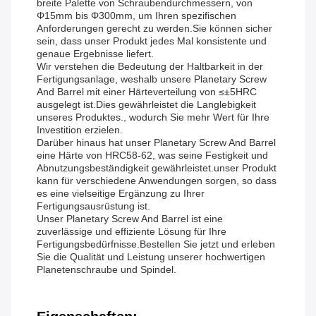
breite Palette von Schraubendurchmessern, von
Φ15mm bis Φ300mm, um Ihren spezifischen
Anforderungen gerecht zu werden.Sie können sicher
sein, dass unser Produkt jedes Mal konsistente und
genaue Ergebnisse liefert.
Wir verstehen die Bedeutung der Haltbarkeit in der
Fertigungsanlage, weshalb unsere Planetary Screw
And Barrel mit einer Härteverteilung von ≤±5HRC
ausgelegt ist.Dies gewährleistet die Langlebigkeit
unseres Produktes., wodurch Sie mehr Wert für Ihre
Investition erzielen.
Darüber hinaus hat unser Planetary Screw And Barrel
eine Härte von HRC58-62, was seine Festigkeit und
Abnutzungsbeständigkeit gewährleistet.unser Produkt
kann für verschiedene Anwendungen sorgen, so dass
es eine vielseitige Ergänzung zu Ihrer
Fertigungsausrüstung ist.
Unser Planetary Screw And Barrel ist eine
zuverlässige und effiziente Lösung für Ihre
Fertigungsbedürfnisse.Bestellen Sie jetzt und erleben
Sie die Qualität und Leistung unserer hochwertigen
Planetenschraube und Spindel.