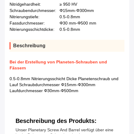
Nitridgehardheit:
≥ 950 HV
Schraubendurchmesser:
Φ15mm-Φ300mm
Nitrierungstiefe:
0.5-0.8mm
Fassdurchmesser:
Φ30 mm-Φ500 mm
Nitrierungsschichtdicke:
0.5-0.8mm
Beschreibung
Bei der Erstellung von Planeten-Schrauben und
Fässern
0.5-0.8mm Nitrierungsschicht Dicke Planetenschraub und
Lauf Schraubdurchmesser Φ15mm-Φ300mm
Laufdurchmesser Φ30mm-Φ500mm
Beschreibung des Produkts:
Unser Planetary Screw And Barrel verfügt über eine