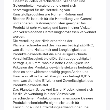
Einsatz in vielen verschiedenen Szenarien und
Gelegenheiten konzipiert und eignet sich
hervorragend für die Herstellung von
Kunststoffprodukten wie Rohren, Rohren und
Blechen.Es ist auch für die Herstellung von Gummi
und anderen Elastomerprodukten geeignetDas
Produkt ist sehr vielseitig und kann in einer Vielzahl
von verschiedenen Herstellungsprozessen verwendet
werden.
Die Verteilung der Nitridierhardheit der
Planetenschraube und des Fasses beträgt ≤±5HRC,
was die hohe Haltbarkeit und Langlebigkeit des
Produkts gewährleistet.die eine ausgezeichnete
Verschleißfestigkeit bietetDie Schraubgerechtigkeit
beträgt 0,015 mm, was die hohe Genauigkeit und
Präzision des Produkts gewährleistet.was bedeutet,
dass es sehr widerstandsfähig gegen Abrieb und
Korrosion istDie Barrel Straightness beträgt 0,015
mm, was die hohe Effizienz und Zuverlässigkeit des
Produkts gewährleistet.
Das Planetary Screw And Barrel Produkt eignet sich
für die Verwendung in einer Vielzahl von
verschiedenen Produktionsszenarien.sowie kleinere
ProduktionsbetriebeEs eignet sich auch für
Forschungs- und Entwicklungsanwendungen, bei