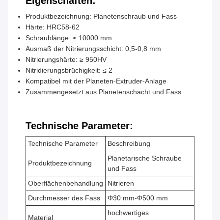
Eigenschaften:
Produktbezeichnung: Planetenschraub und Fass
Härte: HRC58-62
Schraublänge: ≤ 10000 mm
Ausmaß der Nitrierungsschicht: 0,5-0,8 mm
Nitrierungshärte: ≥ 950HV
Nitridierungsbrüchigkeit: ≤ 2
Kompatibel mit der Planeten-Extruder-Anlage
Zusammengesetzt aus Planetenschacht und Fass
Technische Parameter:
Technische Parameter
Beschreibung
Planetarische Schraube
Produktbezeichnung
und Fass
Oberflächenbehandlung
Nitrieren
Durchmesser des Fass
Φ30 mm-Φ500 mm
hochwertiges
Material