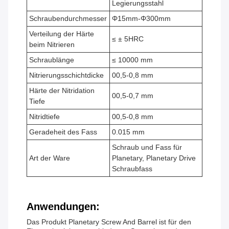
Legierungsstahl
Schraubendurchmesser
Φ15mm-Φ300mm
Verteilung der Härte
≤ ± 5HRC
beim Nitrieren
Schraublänge
≤ 10000 mm
Nitrierungsschichtdicke
00,5-0,8 mm
Härte der Nitridation
00,5-0,7 mm
Tiefe
Nitridtiefe
00,5-0,8 mm
Geradeheit des Fass
0.015 mm
Schraub und Fass für
Art der Ware
Planetary, Planetary Drive
Schraubfass
Anwendungen:
Das Produkt Planetary Screw And Barrel ist für den