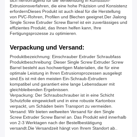
sich hervorragend für die Verwendung in Kunststoff-
Extrusionsverfahren, die eine hohe Präzision und Konsistenz
erfordernDieses Produkt ist auch ideal für die Herstellung
von PVC-Rohren, Profilen und Blechen geeignet.Der Jialong
Single Screw Extruder Screw Barrel ist ein zuverlässiges und
effizientes Produkt, das Ihnen helfen kann, Ihre
Fertigungsprozesse zu optimieren.
Verpackung und Versand:
Produktbezeichnung: Einschrauber Extruder Schraubfass
Produktbeschreibung: Dieser Single Screw Extruder Screw
Barrel besteht aus hochwertigen Materialien, die für eine
optimale Leistung in Ihren Extrusionsprozessen ausgelegt
sind.Es ist mit den meisten Ein-Schraub-Extrudern
kompatibel und garantiert eine lange Lebensdauer mit
gleichbleibenden Ergebnissen.
Verpackung: Der Schraubschrauber ist in eine Schicht
Schutzfolie eingewickelt und in eine robuste Kartonbox
verpackt, um Schäden beim Transport zu vermeiden.
Versand: Wir bieten weltweiten Versand für den Single
Screw Extruder Screw Barrel an. Das Produkt wird innerhalb
von 2-3 Werktagen nach der Bestellbestätigung
versandt.Die Versandzeit hängt von Ihrem Standort ab..