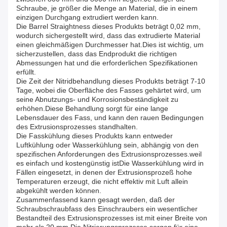
Schraube, je größer die Menge an Material, die in einem
einzigen Durchgang extrudiert werden kann.
Die Barrel Straightness dieses Produkts beträgt 0,02 mm,
wodurch sichergestellt wird, dass das extrudierte Material
einen gleichmäßigen Durchmesser hat.Dies ist wichtig, um
sicherzustellen, dass das Endprodukt die richtigen
Abmessungen hat und die erforderlichen Spezifikationen
erfüllt.
Die Zeit der Nitridbehandlung dieses Produkts beträgt 7-10
Tage, wobei die Oberfläche des Fasses gehärtet wird, um
seine Abnutzungs- und Korrosionsbeständigkeit zu
erhöhen.Diese Behandlung sorgt für eine lange
Lebensdauer des Fass, und kann den rauen Bedingungen
des Extrusionsprozesses standhalten.
Die Fasskühlung dieses Produkts kann entweder
Luftkühlung oder Wasserkühlung sein, abhängig von den
spezifischen Anforderungen des Extrusionsprozesses.weil
es einfach und kostengünstig istDie Wasserkühlung wird in
Fällen eingesetzt, in denen der Extrusionsprozeß hohe
Temperaturen erzeugt, die nicht effektiv mit Luft allein
abgekühlt werden können.
Zusammenfassend kann gesagt werden, daß der
Schraubschraubfass des Einschraubers ein wesentlicher
Bestandteil des Extrusionsprozesses ist.mit einer Breite von