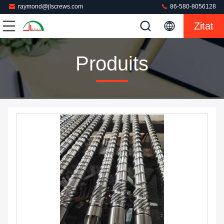
raymond@jlscrews.com
86-580-8056128
Zitat
Produits