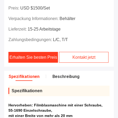
Preis:
USD $1500/set
Verpackung Informationen:
Behälter
Lieferzeit:
15-25 Arbeitstage
Zahlungsbedingungen:
L/C, T/T
Erhalten Sie besten Preis
Kontakt jetzt
Spezifikationen
Beschreibung
Spezifikationen
Hervorheben:
Filmblasmaschine mit einer Schraube
,
55-1690 Einzelschraube
,
mit einer Breite von mehr als 20 mm