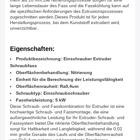
mehr als 20 mm,Die Nitrierungsprozesse sorgen für eine
lange Lebensdauer des Fass und die Fasskühlung kann auf
die spezifischen Anforderungen des Extrusionsprozesses
zugeschnitten werden.Dieses Produkt ist für jeden
Herstellungsprozess, bei dem Kunststoff extrudiert wird,
unverzichtbar..
Eigenschaften:
Produktbezeichnung: Einschrauber Extruder
Schraubfass
Oberflächenbehandlung: Nitrierung
Einheit für die Berechnung der Leistungsfähigkeit
Oberflächenrauheit: Ra0,4um
Schraubtyp: Einschraubschrauber
Fassheizleistung: 5 kW
Diese Schraub- und Fasskombination für Extruder ist eine
hochwertige Schraub- und Fassmontage, die eine
außergewöhnliche Leistung für Ihr Extruder-Schraub- und
Fasssystem bietet.Die nitrierte Oberflächenbehandlung
sorgt für Haltbarkeit und Langlebigkeit, während die 0,02
mm große Gerade des Laufs und die Oberflächenrauheit