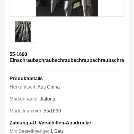
55-1690
Einschraubschraubschraubschraubschraubschraubs
Produktdetails
Herkunftsort:
Aus China
Markenname:
Jialong
Modellnummer:
55/1690
Zahlungs-U. Verschiffen-Ausdrücke
Min Bestellmenge:
1 Satz