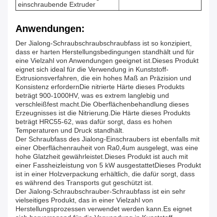
einschraubende Extruder
Anwendungen:
Der Jialong-Schraubschraubschraubfass ist so konzipiert,
dass er harten Herstellungsbedingungen standhält und für
eine Vielzahl von Anwendungen geeignet ist.Dieses Produkt
eignet sich ideal für die Verwendung in Kunststoff-
Extrusionsverfahren, die ein hohes Maß an Präzision und
Konsistenz erfordernDie nitrierte Härte dieses Produkts
beträgt 900-1000HV, was es extrem langlebig und
verschleißfest macht.Die Oberflächenbehandlung dieses
Erzeugnisses ist die Nitrierung.Die Härte dieses Produkts
beträgt HRC55-62, was dafür sorgt, dass es hohen
Temperaturen und Druck standhält.
Der Schraubfass des Jialong-Einschraubers ist ebenfalls mit
einer Oberflächenrauheit von Ra0,4um ausgelegt, was eine
hohe Glatzheit gewährleistet.Dieses Produkt ist auch mit
einer Fassheizleistung von 5 kW ausgestattetDieses Produkt
ist in einer Holzverpackung erhältlich, die dafür sorgt, dass
es während des Transports gut geschützt ist.
Der Jialong-Schraubschrauber-Schraubfass ist ein sehr
vielseitiges Produkt, das in einer Vielzahl von
Herstellungsprozessen verwendet werden kann.Es eignet