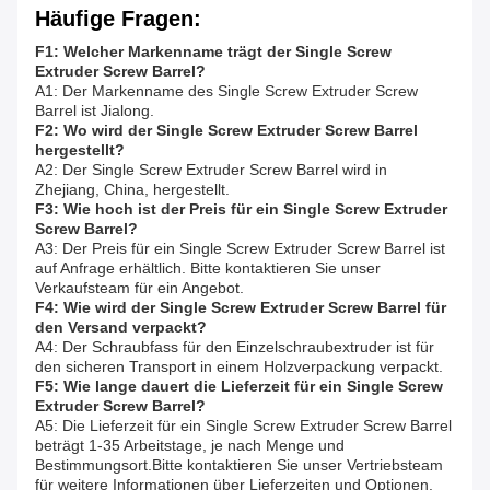
Häufige Fragen:
F1: Welcher Markenname trägt der Single Screw
Extruder Screw Barrel?
A1: Der Markenname des Single Screw Extruder Screw
Barrel ist Jialong.
F2: Wo wird der Single Screw Extruder Screw Barrel
hergestellt?
A2: Der Single Screw Extruder Screw Barrel wird in
Zhejiang, China, hergestellt.
F3: Wie hoch ist der Preis für ein Single Screw Extruder
Screw Barrel?
A3: Der Preis für ein Single Screw Extruder Screw Barrel ist
auf Anfrage erhältlich. Bitte kontaktieren Sie unser
Verkaufsteam für ein Angebot.
F4: Wie wird der Single Screw Extruder Screw Barrel für
den Versand verpackt?
A4: Der Schraubfass für den Einzelschraubextruder ist für
den sicheren Transport in einem Holzverpackung verpackt.
F5: Wie lange dauert die Lieferzeit für ein Single Screw
Extruder Screw Barrel?
A5: Die Lieferzeit für ein Single Screw Extruder Screw Barrel
beträgt 1-35 Arbeitstage, je nach Menge und
Bestimmungsort.Bitte kontaktieren Sie unser Vertriebsteam
für weitere Informationen über Lieferzeiten und Optionen.