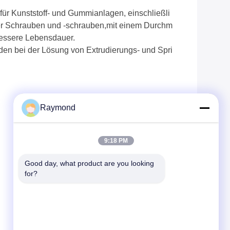
für Kunststoff- und Gummianlagen, einschließli
her Schrauben und -schrauben,mit einem Durchm
bessere Lebensdauer.
en bei der Lösung von Extrudierungs- und Spri
Raymond
9:18 PM
Good day, what product are you looking 
for?