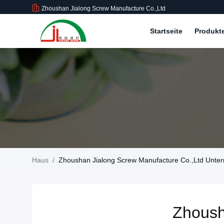
Zhoushan Jialong Screw Manufacture Co.,Ltd
Startseite
Produkt
Haus
/
Zhoushan Jialong Screw Manufacture Co.,Ltd Unter
Zhoush