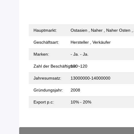
Hauptmarkt:
Ostasien , Naher , Naher Osten , 
Geschäftsart:
Hersteller , Verkäufer
Marken:
- Ja. - Ja.
Zahl der Beschäftigten:
100~120
Jahresumsatz:
13000000-14000000
Gründungsjahr:
2008
Export p.c:
10% - 20%