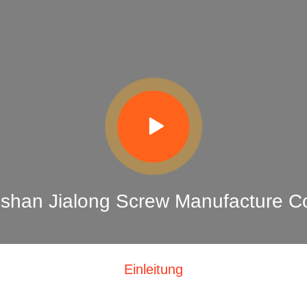
shan Jialong Screw Manufacture Co
Einleitung